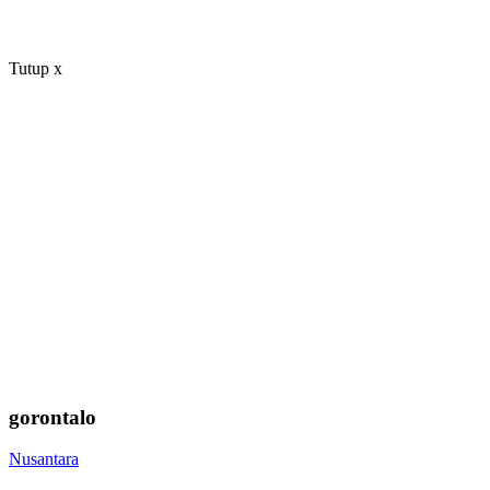
Tutup
x
gorontalo
Nusantara