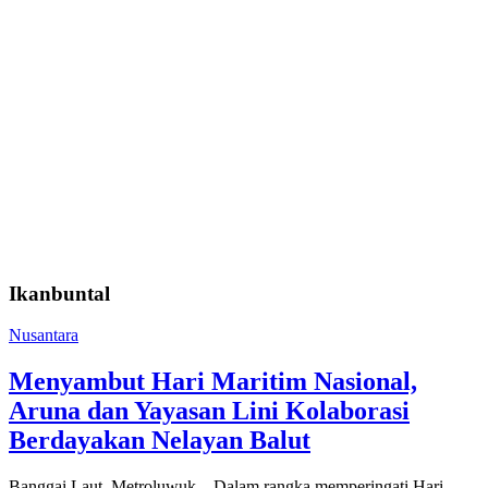
Ikanbuntal
Nusantara
Menyambut Hari Maritim Nasional,
Aruna dan Yayasan Lini Kolaborasi
Berdayakan Nelayan Balut
Banggai Laut, Metroluwuk – Dalam rangka memperingati Hari