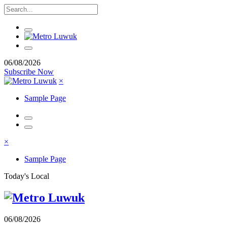
06/08/2026
Subscribe Now
×
Sample Page
×
Sample Page
Today's Local
06/08/2026