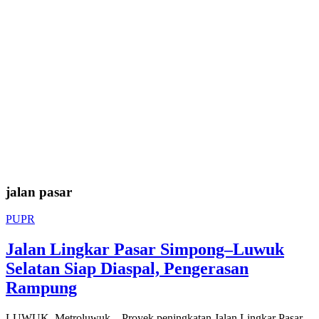
jalan pasar
PUPR
Jalan Lingkar Pasar Simpong–Luwuk
Selatan Siap Diaspal, Pengerasan
Rampung
LUWUK, Metroluwuk – Proyek peningkatan Jalan Lingkar Pasar