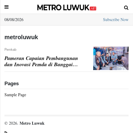
08/08/2026
Subscribe Now
Sample
Page
metroluwuk
Pemkab
Pameran Capaian Pembangunan
dan Inovasi Pemda di Banggai
Government Expo 2024
Pages
Sample Page
Metro Luwuk
© 2026.