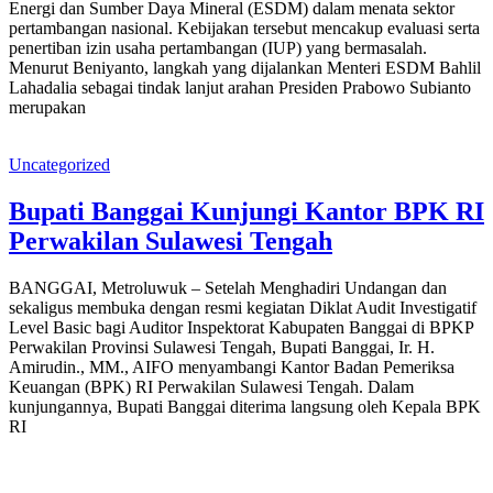
Energi dan Sumber Daya Mineral (ESDM) dalam menata sektor
pertambangan nasional. Kebijakan tersebut mencakup evaluasi serta
penertiban izin usaha pertambangan (IUP) yang bermasalah.
Menurut Beniyanto, langkah yang dijalankan Menteri ESDM Bahlil
Lahadalia sebagai tindak lanjut arahan Presiden Prabowo Subianto
merupakan
Uncategorized
Bupati Banggai Kunjungi Kantor BPK RI
Perwakilan Sulawesi Tengah
BANGGAI, Metroluwuk – Setelah Menghadiri Undangan dan
sekaligus membuka dengan resmi kegiatan Diklat Audit Investigatif
Level Basic bagi Auditor Inspektorat Kabupaten Banggai di BPKP
Perwakilan Provinsi Sulawesi Tengah, Bupati Banggai, Ir. H.
Amirudin., MM., AIFO menyambangi Kantor Badan Pemeriksa
Keuangan (BPK) RI Perwakilan Sulawesi Tengah. Dalam
kunjungannya, Bupati Banggai diterima langsung oleh Kepala BPK
RI