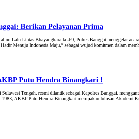
nggai: Berikan Pelayanan Prima
n Lalu Lintas Bhayangkara ke-69, Polres Banggai menggelar acara 
si Hadir Menuju Indonesia Maju,” sebagai wujud komitmen dalam membe
l AKBP Putu Hendra Binangkari !
ulawesi Tengah, resmi dilantik sebagai Kapolres Banggai, menggan
uli 1983, AKBP Putu Hendra Binangkari merupakan lulusan Akademi Ke