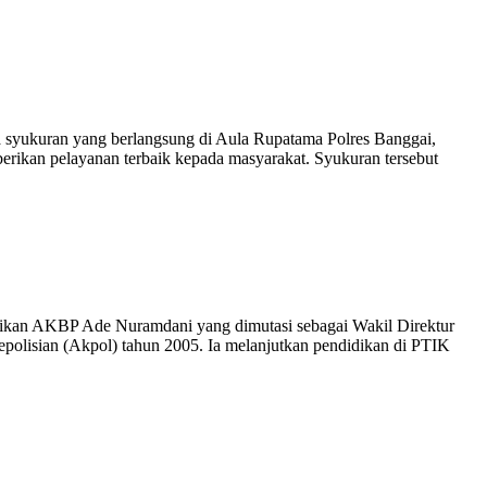
syukuran yang berlangsung di Aula Rupatama Polres Banggai,
rikan pelayanan terbaik kepada masyarakat. Syukuran tersebut
tikan AKBP Ade Nuramdani yang dimutasi sebagai Wakil Direktur
polisian (Akpol) tahun 2005. Ia melanjutkan pendidikan di PTIK