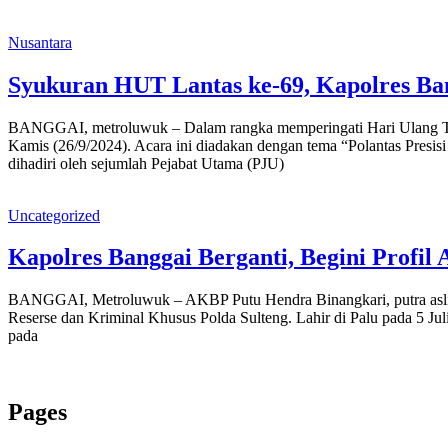
Nusantara
Syukuran HUT Lantas ke-69, Kapolres Ba
BANGGAI, metroluwuk – Dalam rangka memperingati Hari Ulang Tahu
Kamis (26/9/2024). Acara ini diadakan dengan tema “Polantas Presi
dihadiri oleh sejumlah Pejabat Utama (PJU)
Uncategorized
Kapolres Banggai Berganti, Begini Profi
BANGGAI, Metroluwuk – AKBP Putu Hendra Binangkari, putra asli S
Reserse dan Kriminal Khusus Polda Sulteng. Lahir di Palu pada 5 J
pada
Pages