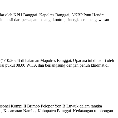
elar oleh KPU Banggai. Kapolres Banggai, AKBP Putu Hendra
 hasil dari persiapan matang, kontrol, sinergi, serta pengawasan
/10/2024) di halaman Mapolres Banggai. Upacara ini dihadiri oleh
ulai pukul 08.00 WITA dan berlangsung dengan penuh khidmat di
rsonel Kompi II Brimob Pelopor Yon B Luwuk dalam rangka
 Lumbe, Kecamatan Nambo, Kabupaten Banggai. Kedatangan rombongan