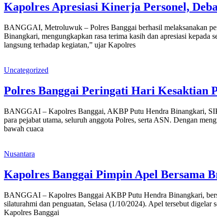
Kapolres Apresiasi Kinerja Personel, De
BANGGAI, Metroluwuk – Polres Banggai berhasil melaksanakan peng
Binangkari, mengungkapkan rasa terima kasih dan apresiasi kepada se
langsung terhadap kegiatan,” ujar Kapolres
Uncategorized
Polres Banggai Peringati Hari Kesaktian 
BANGGAI – Kapolres Banggai, AKBP Putu Hendra Binangkari, SIK, me
para pejabat utama, seluruh anggota Polres, serta ASN. Dengan me
bawah cuaca
Nusantara
Kapolres Banggai Pimpin Apel Bersama 
BANGGAI – Kapolres Banggai AKBP Putu Hendra Binangkari, bersa
silaturahmi dan penguatan, Selasa (1/10/2024). Apel tersebut dig
Kapolres Banggai