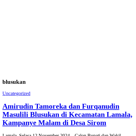
blusukan
Uncategorized
Amirudin Tamoreka dan Furqanudin
Masulili Blusukan di Kecamatan Lamala,
Kampanye Malam di Desa Sirom
Lamala, Selasa 12 November 2024 – Calon Bupati dan Wakil