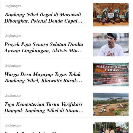
Lingkungan
Tambang Nikel Ilegal di Morowali
Dibongkar, Potensi Denda Capai
Rp2,3 Triliun
Lingkungan
Proyek Pipa Senoro Selatan Dinilai
Ancam Lingkungan, Aktivis Minta
Dihentikan
Lingkungan
Warga Desa Mayayap Tegas Tolak
Tambang Nikel, Khawatir Rusak
Ekosistem dan Sumber Hidup
Lingkungan
Tiga Kementerian Turun Verifikasi
Dampak Tambang Nikel di Siuna
Banggai
Lingkungan