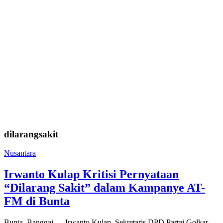
dilarangsakit
Nusantara
Irwanto Kulap Kritisi Pernyataan
“Dilarang Sakit” dalam Kampanye AT-
FM di Bunta
Bunta, Banggai — Irwanto Kulap, Sekretaris DPD Partai Golkar