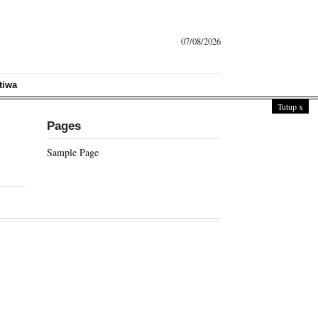
07/08/2026
tiwa
Tutup
x
Pages
Sample Page