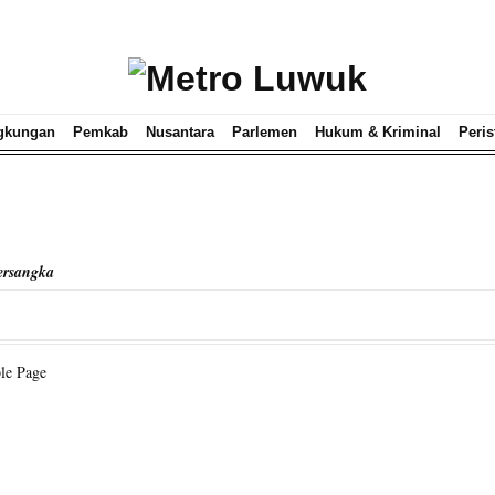
gkungan
Pemkab
Nusantara
Parlemen
Hukum & Kriminal
Peris
ersangka
le Page