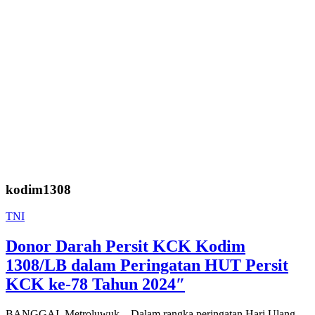
kodim1308
TNI
Donor Darah Persit KCK Kodim
1308/LB dalam Peringatan HUT Persit
KCK ke-78 Tahun 2024″
BANGGAI, Metroluwuk – Dalam rangka peringatan Hari Ulang