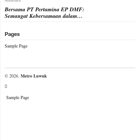
Bersama PT Pertamina EP DMF:
Semangat Kebersamaan dalam
Buka Puasa Bersama dan
Santunan Anak Yatim
Pages
Sample Page
Metro Luwuk
© 2026.
Sample Page