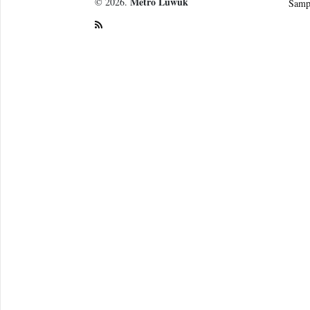
Metro Luwuk
© 2026.
Samp