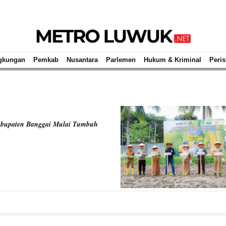
gkungan
Pemkab
Nusantara
Parlemen
Hukum & Kriminal
Peris
abupaten Banggai Mulai Tumbuh