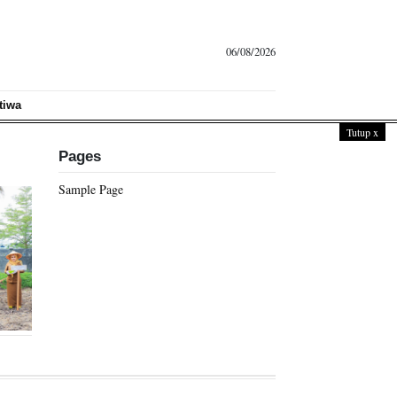
06/08/2026
tiwa
Tutup
x
Pages
Sample Page