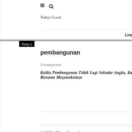
Today's Local
Sample
Page
Lin
Tutup
x
pembangunan
Uncategorized
Ketika Pembangunan Tidak Lagi Sekadar Angka, K
Bersama Masyarakatnya