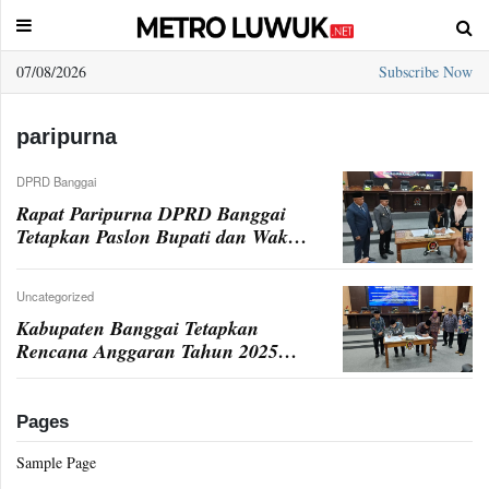
07/08/2026
Subscribe Now
Sample
Page
paripurna
DPRD Banggai
Rapat Paripurna DPRD Banggai
Tetapkan Paslon Bupati dan Wakil
Bupati Terpilih 2025-2030
Uncategorized
Kabupaten Banggai Tetapkan
Rencana Anggaran Tahun 2025
dengan Fokus pada Pembangunan
Prioritas
Pages
Sample Page