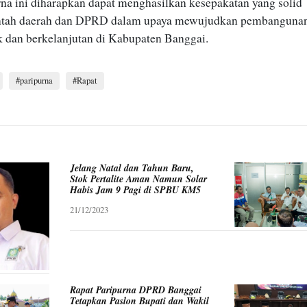
na ini diharapkan dapat menghasilkan kesepakatan yang solid
intah daerah dan DPRD dalam upaya mewujudkan pembanguna
k dan berkelanjutan di Kabupaten Banggai.
paripurna
Rapat
Jelang Natal dan Tahun Baru,
Stok Pertalite Aman Namun Solar
Habis Jam 9 Pagi di SPBU KM5
21/12/2023
Rapat Paripurna DPRD Banggai
Tetapkan Paslon Bupati dan Wakil