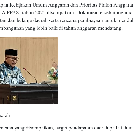
apan Kebijakan Umum Anggaran dan Prioritas Plafon Anggara
UA PPAS) tahun 2025 disampaikan. Dokumen tersebut memua
atan dan belanja daerah serta rencana pembiayaan untuk mend
mbangunan yang lebih baik di tahun anggaran mendatang.
aerah
encana yang disampaikan, target pendapatan daerah pada tahun