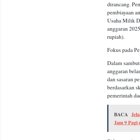
dirancang. Pe
pembiayaan an
Usaha Milik D
anggaran 2025 
rupiah).
Fokus pada Pe
Dalam sambuta
anggaran belan
dan sasaran p
berdasarkan s
pemerintah da
BACA
Jel
Jam 9 Pagi