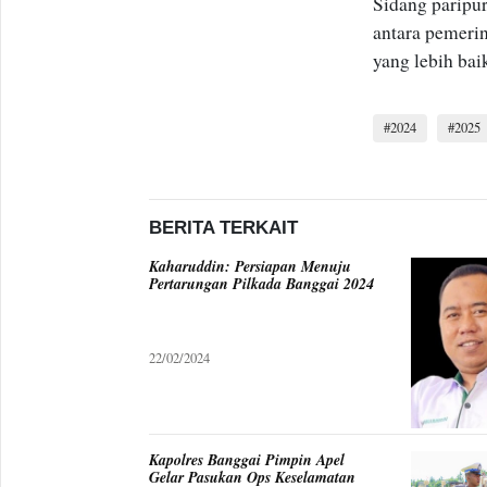
Sidang paripur
antara pemer
yang lebih bai
2024
2025
BERITA TERKAIT
Kaharuddin: Persiapan Menuju
Pertarungan Pilkada Banggai 2024
22/02/2024
Kapolres Banggai Pimpin Apel
Gelar Pasukan Ops Keselamatan