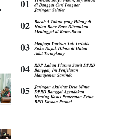
di Banggai Curi Penguat
n
Jaringan Seluler
Bocah 5 Tahun yang Hilang di
Hutan Bone Baru Ditemukan
Meninggal di Rawa-Rawa
Menjaga Warisan Tak Tertulis
Suku Dayak Hibun di Hutan
Adat Teringkang
RDP Lahan Plasma Sawit DPRD
Banggai, Ini Penjelasan
Manajemen Sawindo
Jaringan Aktivitas Desa Minta
DPRD Banggai Agendakan
Hearing Kasus Pemecatan Ketua
BPD Koyoan Permai