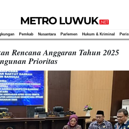
gkungan
Pemkab
Nusantara
Parlemen
Hukum & Kriminal
Peris
kan Rencana Anggaran Tahun 2025
ngunan Prioritas