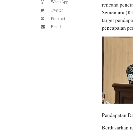
WhatsApp
rencana penet
Twitter
Sementara (K
Pinterest
target pendap
Email
pencapaian pe
Pendapatan D
Berdasarkan r