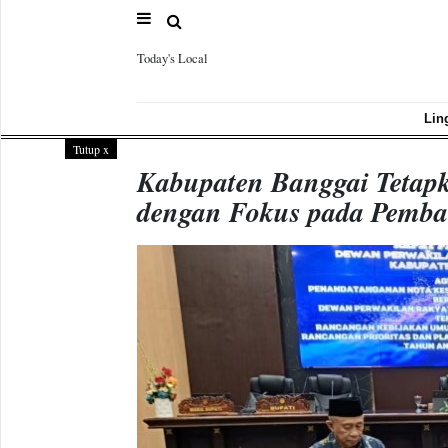
Today's Local
Sample
Page
Lin
Tutup
x
Kabupaten Banggai Tetap
dengan Fokus pada Pemba