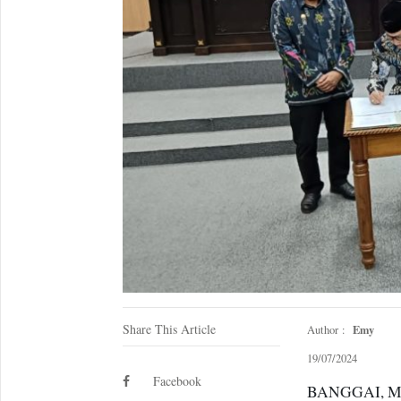
Share This Article
Emy
Author :
19/07/2024
Facebook
BANGGAI, Met