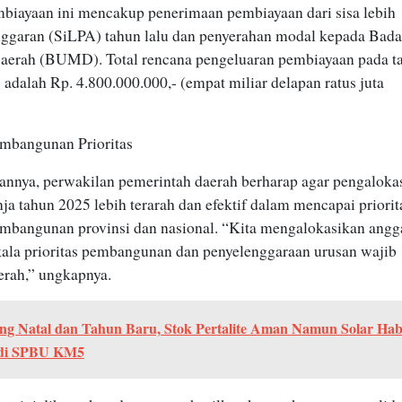
mbiayaan ini mencakup penerimaan pembiayaan dari sisa lebih
ggaran (SiLPA) tahun lalu dan penyerahan modal kepada Bad
aerah (BUMD). Total rencana pengeluaran pembiayaan pada t
adalah Rp. 4.800.000.000,- (empat miliar delapan ratus juta
mbangunan Prioritas
nnya, perwakilan pemerintah daerah berharap agar pengaloka
ja tahun 2025 lebih terarah dan efektif dalam mencapai priorit
embangunan provinsi dan nasional. “Kita mengalokasikan angg
kala prioritas pembangunan dan penyelenggaraan urusan wajib
erah,” ungkapnya.
ang Natal dan Tahun Baru, Stok Pertalite Aman Namun Solar Hab
 di SPBU KM5