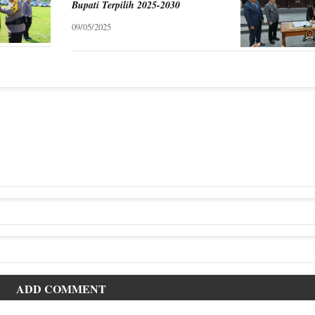
Bupati Terpilih 2025-2030
09/05/2025