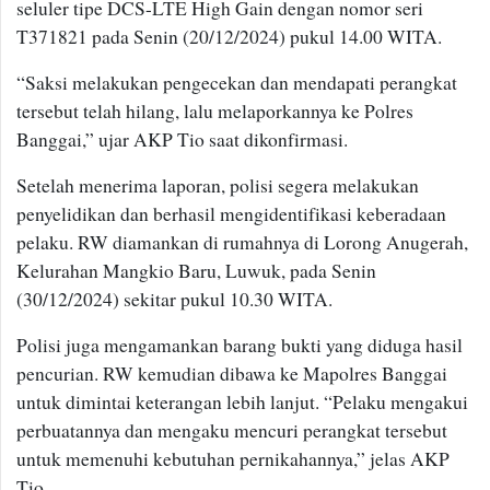
seluler tipe DCS-LTE High Gain dengan nomor seri
T371821 pada Senin (20/12/2024) pukul 14.00 WITA.
“Saksi melakukan pengecekan dan mendapati perangkat
tersebut telah hilang, lalu melaporkannya ke Polres
Banggai,” ujar AKP Tio saat dikonfirmasi.
Setelah menerima laporan, polisi segera melakukan
penyelidikan dan berhasil mengidentifikasi keberadaan
pelaku. RW diamankan di rumahnya di Lorong Anugerah,
Kelurahan Mangkio Baru, Luwuk, pada Senin
(30/12/2024) sekitar pukul 10.30 WITA.
Polisi juga mengamankan barang bukti yang diduga hasil
pencurian. RW kemudian dibawa ke Mapolres Banggai
untuk dimintai keterangan lebih lanjut. “Pelaku mengakui
perbuatannya dan mengaku mencuri perangkat tersebut
untuk memenuhi kebutuhan pernikahannya,” jelas AKP
Tio.