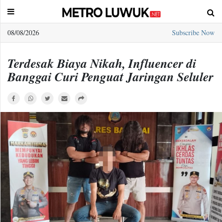
08/08/2026
Subscribe Now
Sample
Page
Terdesak Biaya Nikah, Influencer di
Banggai Curi Penguat Jaringan Seluler