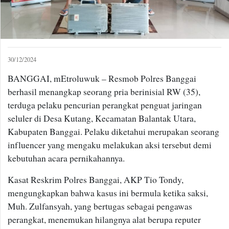
30/12/2024
BANGGAI, mEtroluwuk – Resmob Polres Banggai
berhasil menangkap seorang pria berinisial RW (35),
terduga pelaku pencurian perangkat penguat jaringan
seluler di Desa Kutang, Kecamatan Balantak Utara,
Kabupaten Banggai. Pelaku diketahui merupakan seorang
influencer yang mengaku melakukan aksi tersebut demi
kebutuhan acara pernikahannya.
Kasat Reskrim Polres Banggai, AKP Tio Tondy,
mengungkapkan bahwa kasus ini bermula ketika saksi,
Muh. Zulfansyah, yang bertugas sebagai pengawas
perangkat, menemukan hilangnya alat berupa reputer