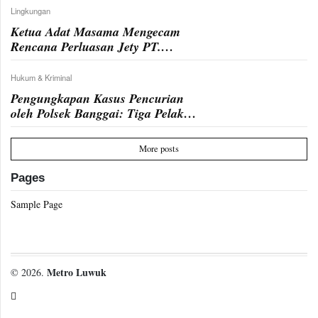
Lingkungan
Ketua Adat Masama Mengecam
Rencana Perluasan Jety PT.
Empros Jaya
Hukum & Kriminal
Pengungkapan Kasus Pencurian
oleh Polsek Banggai: Tiga Pelaku
Berhasil Diamankan
More posts
Pages
Sample Page
Metro Luwuk
© 2026.