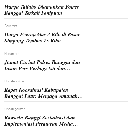
Warga Taliabo Diamankan Polres
Banggai Terkait Penipuan
Peristiwa
Harga Eceran Gas 3 Kilo di Pasar
Simpong Tembus 75 Ribu
Nusantara
Jumat Curhat Polres Banggai dan
Insan Pers Berbagi Isu dan
Informasi
Uncategorized
Rapat Koordinasi Kabupaten
Banggai Laut: Menjaga Amanah
Demokrasi dalam Pemilu 2024
Uncategorized
Bawaslu Banggi Sosialisasi dan
Implementasi Peraturan Media
Sosial