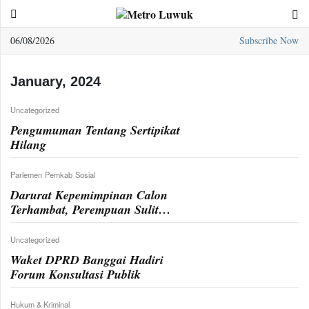
06/08/2026
Subscribe Now
Sample
Page
January, 2024
Uncategorized
Pengumuman Tentang Sertipikat
Hilang
Parlemen
Pemkab
Sosial
Darurat Kepemimpinan Calon
Terhambat, Perempuan Sulit
Berlaga dalam Pemilihan Umum
Uncategorized
Waket DPRD Banggai Hadiri
Forum Konsultasi Publik
Hukum & Kriminal