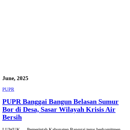
June, 2025
PUPR
PUPR Banggai Bangun Belasan Sumur
Bor di Desa, Sasar Wilayah Krisis Air
Bersih
LUWUK — Pemerintah Kabupaten Banggai terus berkomitmen