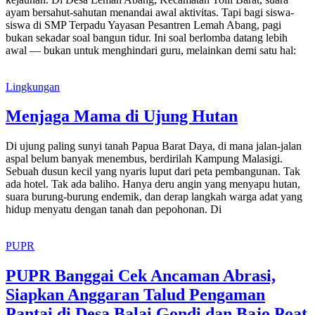
ayam bersahut-sahutan menandai awal aktivitas. Tapi bagi siswa-
siswa di SMP Terpadu Yayasan Pesantren Lemah Abang, pagi
bukan sekadar soal bangun tidur. Ini soal berlomba datang lebih
awal — bukan untuk menghindari guru, melainkan demi satu hal:
Lingkungan
Menjaga Mama di Ujung Hutan
Di ujung paling sunyi tanah Papua Barat Daya, di mana jalan-jalan
aspal belum banyak menembus, berdirilah Kampung Malasigi.
Sebuah dusun kecil yang nyaris luput dari peta pembangunan. Tak
ada hotel. Tak ada baliho. Hanya deru angin yang menyapu hutan,
suara burung-burung endemik, dan derap langkah warga adat yang
hidup menyatu dengan tanah dan pepohonan. Di
PUPR
PUPR Banggai Cek Ancaman Abrasi,
Siapkan Anggaran Talud Pengaman
Pantai di Desa Balai Gondi dan Bajo Poat