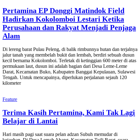
Pertamina EP Donggi Matindok Field
Hadirkan Kokolomboi Lestari Ketika
Perusahaan dan Rakyat Menjadi Penjaga
Alam
Di lereng barat Pulau Peleng, di balik rimbunnya hutan dan terjalnya
jalur tanah yang membelah bukit dan lembah, berdiri sebuah dusun
kecil bernama Kokolomboi. Terletak di ketinggian 600 meter di atas
permukaan laut, dusun ini adalah bagian dari Desa Leme-Leme
Darat, Kecamatan Buko, Kabupaten Banggai Kepulauan, Sulawesi
Tengah. Untuk mencapainya, diperlukan perjalanan sejauh 120
kilometer
Feature
Terima Kasih Pertamina, Kami Tak Lagi
Belajar di Lantai
Hari masih pagi saat suara pelan adzan Subuh memudar di
kejauhan. Di Desa Lemah Abang, Kecamatan Toili Barat, suara