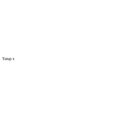
Tutup
x