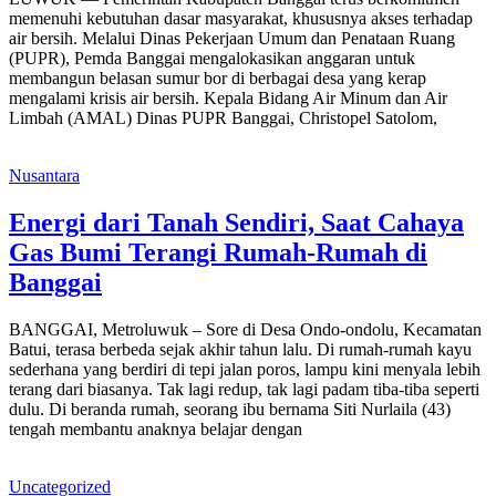
memenuhi kebutuhan dasar masyarakat, khususnya akses terhadap
air bersih. Melalui Dinas Pekerjaan Umum dan Penataan Ruang
(PUPR), Pemda Banggai mengalokasikan anggaran untuk
membangun belasan sumur bor di berbagai desa yang kerap
mengalami krisis air bersih. Kepala Bidang Air Minum dan Air
Limbah (AMAL) Dinas PUPR Banggai, Christopel Satolom,
Nusantara
Energi dari Tanah Sendiri, Saat Cahaya
Gas Bumi Terangi Rumah-Rumah di
Banggai
BANGGAI, Metroluwuk – Sore di Desa Ondo-ondolu, Kecamatan
Batui, terasa berbeda sejak akhir tahun lalu. Di rumah-rumah kayu
sederhana yang berdiri di tepi jalan poros, lampu kini menyala lebih
terang dari biasanya. Tak lagi redup, tak lagi padam tiba-tiba seperti
dulu. Di beranda rumah, seorang ibu bernama Siti Nurlaila (43)
tengah membantu anaknya belajar dengan
Uncategorized