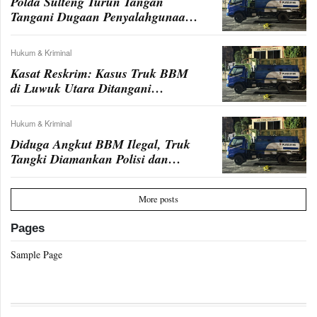
Polda Sulteng Turun Tangan
Tangani Dugaan Penyalahgunaan
BBM di Kabupaten Banggai
Hukum & Kriminal
Kasat Reskrim: Kasus Truk BBM
di Luwuk Utara Ditangani
Langsung Polda
Hukum & Kriminal
Diduga Angkut BBM Ilegal, Truk
Tangki Diamankan Polisi dan
Dipolice Line
More posts
Pages
Sample Page