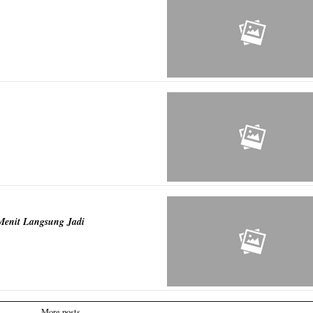
Menit Langsung Jadi
More posts