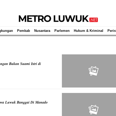
gkungan
Pemkab
Nusantara
Parlemen
Hukum & Kriminal
Peris
ngan Bukan Suami Istri di
iswa Luwuk Banggai Di Manado