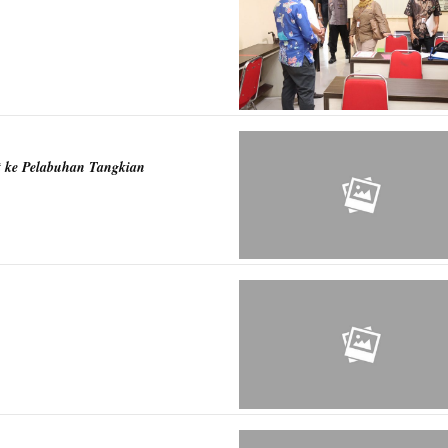
t ke Pelabuhan Tangkian