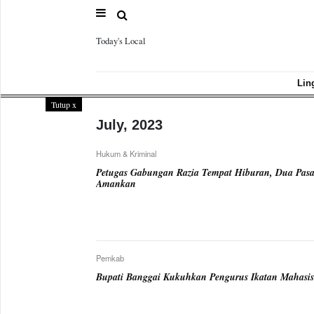
Today's Local
Sample
Page
Lin
Tutup
x
July, 2023
Hukum & Kriminal
Petugas Gabungan Razia Tempat Hiburan, Dua Pasa
Amankan
Pemkab
Bupati Banggai Kukuhkan Pengurus Ikatan Mahas