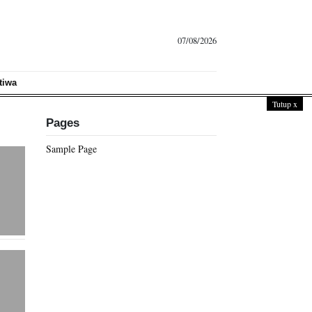
07/08/2026
tiwa
Tutup
x
Pages
Sample Page