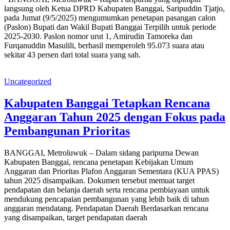
langsung oleh Ketua DPRD Kabupaten Banggai, Saripuddin Tjatjo,
pada Jumat (9/5/2025) mengumumkan penetapan pasangan calon
(Paslon) Bupati dan Wakil Bupati Banggai Terpilih untuk periode
2025-2030. Paslon nomor urut 1, Amirudin Tamoreka dan
Furqanuddin Masulili, berhasil memperoleh 95.073 suara atau
sekitar 43 persen dari total suara yang sah.
Uncategorized
Kabupaten Banggai Tetapkan Rencana
Anggaran Tahun 2025 dengan Fokus pada
Pembangunan Prioritas
BANGGAI, Metroluwuk – Dalam sidang paripurna Dewan
Kabupaten Banggai, rencana penetapan Kebijakan Umum
Anggaran dan Prioritas Plafon Anggaran Sementara (KUA PPAS)
tahun 2025 disampaikan. Dokumen tersebut memuat target
pendapatan dan belanja daerah serta rencana pembiayaan untuk
mendukung pencapaian pembangunan yang lebih baik di tahun
anggaran mendatang. Pendapatan Daerah Berdasarkan rencana
yang disampaikan, target pendapatan daerah