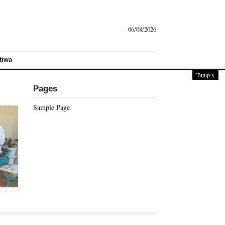
06/08/2026
tiwa
Tutup
x
Pages
Sample Page