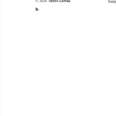
Metro Luwuk
© 2026.
Samp