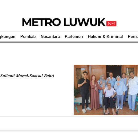
gkungan
Pemkab
Nusantara
Parlemen
Hukum & Kriminal
Peris
Sulianti Murad-Samsul Bahri