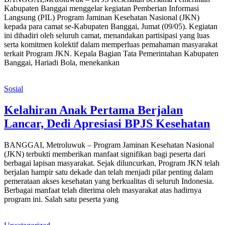
Kabupaten Banggai menggelar kegiatan Pemberian Informasi
Langsung (PIL) Program Jaminan Kesehatan Nasional (JKN)
kepada para camat se-Kabupaten Banggai, Jumat (09/05). Kegiatan
ini dihadiri oleh seluruh camat, menandakan partisipasi yang luas
serta komitmen kolektif dalam memperluas pemahaman masyarakat
terkait Program JKN. Kepala Bagian Tata Pemerintahan Kabupaten
Banggai, Hariadi Bola, menekankan
Sosial
Kelahiran Anak Pertama Berjalan
Lancar, Dedi Apresiasi BPJS Kesehatan
BANGGAI, Metroluwuk – Program Jaminan Kesehatan Nasional
(JKN) terbukti memberikan manfaat signifikan bagi peserta dari
berbagai lapisan masyarakat. Sejak diluncurkan, Program JKN telah
berjalan hampir satu dekade dan telah menjadi pilar penting dalam
pemerataan akses kesehatan yang berkualitas di seluruh Indonesia.
Berbagai manfaat telah diterima oleh masyarakat atas hadirnya
program ini. Salah satu peserta yang