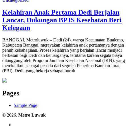
Uncategorized
Kelahiran Anak Pertama Dedi Berjalan
Lancar, Dukungan BPJS Kesehatan Beri
Kelegaan
BANGGAI, Metroluwuk – Dedi (24), warga Kecamatan Bualemo,
Kabupaten Banggai, merayakan kelahiran anak pertamanya dengan
penuh kebahagiaan. Proses kelahiran yang berjalan lancar menjadi
berkesan bagi Dedi dan keluarganya, terutama karena segala biaya
ditanggung oleh Program Jaminan Kesehatan Nasional (JKN), yang
mereka ikuti sebagai peserta dari segmen Penerima Bantuan Iuran
(PBI). Dedi, yang bekerja sebagai buruh
Pages
Sample Page
© 2026.
Metro Luwuk