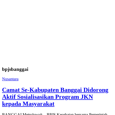
bpjsbanggai
Nusantara
Camat Se-Kabupaten Banggai Didorong
Aktif Sosialisasikan Program JKN
kepada Masyarakat
BANGGAI,Metroluwuk – BPJS Kesehatan bersama Pemerintah