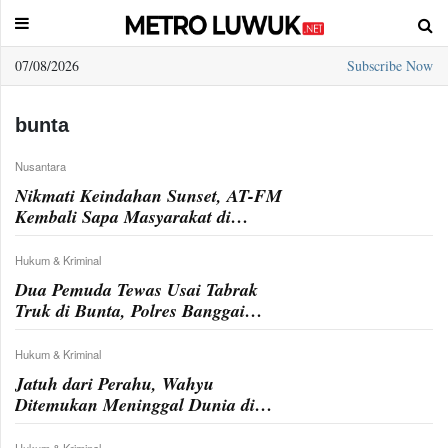
07/08/2026
Subscribe Now
Sample
Page
bunta
Nusantara
Nikmati Keindahan Sunset, AT-FM
Kembali Sapa Masyarakat di
Kecamatan Bunta
Hukum & Kriminal
Dua Pemuda Tewas Usai Tabrak
Truk di Bunta, Polres Banggai
Olah TKP
Hukum & Kriminal
Jatuh dari Perahu, Wahyu
Ditemukan Meninggal Dunia di
Perairan Bunta
Hukum & Kriminal