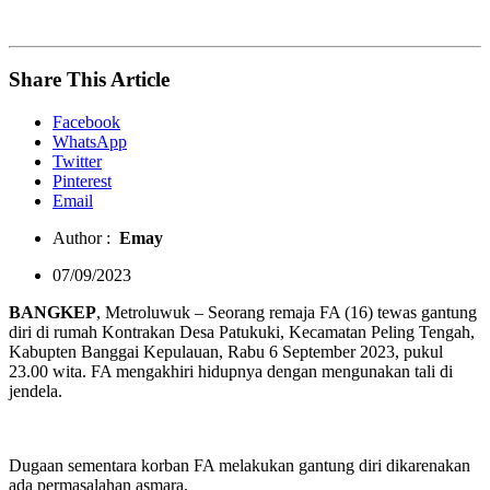
Share This Article
Facebook
WhatsApp
Twitter
Pinterest
Email
Author :
Emay
07/09/2023
BANGKEP
, Metroluwuk – Seorang remaja FA (16) tewas gantung
diri di rumah Kontrakan Desa Patukuki, Kecamatan Peling Tengah,
Kabupten Banggai Kepulauan, Rabu 6 September 2023, pukul
23.00 wita. FA mengakhiri hidupnya dengan mengunakan tali di
jendela.
Dugaan sementara korban FA melakukan gantung diri dikarenakan
ada permasalahan asmara.