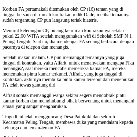
Korban FA pertamakali ditemukan oleh CP (16) teman yang di
tinggal bersama di rumah kontrakan milik Dade, melihat temannya
sudah tergantung CP pun langsung teriak hiateris.
Menurut keterangan CP, pulang ke rumah kontrakannya sekitar
pukul 22.00 WITA setelah menggunakan wifi di Sekolah SMP N 1
Peling Tengah. Saat itu, dia mendengar FA sedang berbicara dengan
pacarnya di telepon dan menangis.
Setelah makan malam, CP pun memanggil temannya yang juga
tinggal di kontrakan, yaitu Alfarit, untuk menanyakan mengapa Fika
menangis?, saat mereka mencoba memeriksa kamar FA, mereka
menemukan pintu kamar terkunci. Alfrait, yang juga tinggal di
kontrakan, akhirnya membuka pintu kamar tersebut dan menemukan
FA telah tewas gantung diri.
Alfrait sontak memanggil warga sekitar segera mendobrak pintu
kamar korban dan menghubungi pihak berwenang untuk menangani
situasi yang sangat mengharukan.
Tragedi ini telah mengguncang Desa Patukuki dan seluruh
Kecamatan Peling Tengah, membawa duka yang mendalam kepada
keluarga dan teman-teman FA.