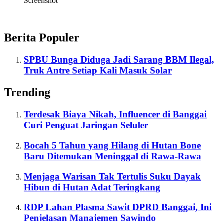
Screenshot
Berita Populer
SPBU Bunga Diduga Jadi Sarang BBM Ilegal,
Truk Antre Setiap Kali Masuk Solar
Trending
Terdesak Biaya Nikah, Influencer di Banggai
Curi Penguat Jaringan Seluler
Bocah 5 Tahun yang Hilang di Hutan Bone
Baru Ditemukan Meninggal di Rawa-Rawa
Menjaga Warisan Tak Tertulis Suku Dayak
Hibun di Hutan Adat Teringkang
RDP Lahan Plasma Sawit DPRD Banggai, Ini
Penjelasan Manajemen Sawindo