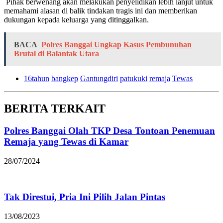
Pihak berwenang akan melakukan penyelidikan lebih lanjut untuk
memahami alasan di balik tindakan tragis ini dan memberikan
dukungan kepada keluarga yang ditinggalkan.
BACA
Polres Banggai Ungkap Kasus Pembunuhan
Brutal di Balantak Utara
16tahun
bangkep
Gantungdiri
patukuki
remaja
Tewas
BERITA TERKAIT
Polres Banggai Olah TKP Desa Tontoan Penemuan
Remaja yang Tewas di Kamar
28/07/2024
Tak Direstui, Pria Ini Pilih Jalan Pintas
13/08/2023