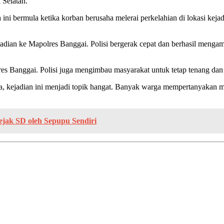
 Selatan.
a ini bermula ketika korban berusaha melerai perkelahian di lokasi ke
ejadian ke Mapolres Banggai. Polisi bergerak cepat dan berhasil men
polres Banggai. Polisi juga mengimbau masyarakat untuk tetap tenang
ma, kejadian ini menjadi topik hangat. Banyak warga mempertanyakan mo
jak SD oleh Sepupu Sendiri