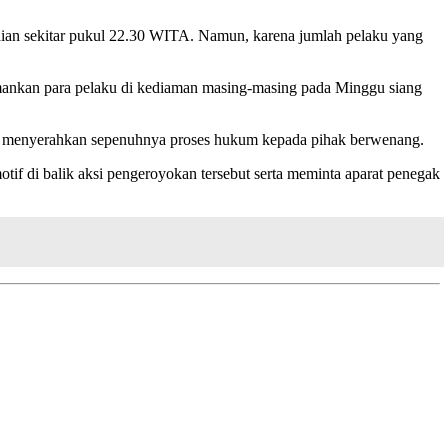
jadian sekitar pukul 22.30 WITA. Namun, karena jumlah pelaku yang
gamankan para pelaku di kediaman masing-masing pada Minggu siang
 dan menyerahkan sepenuhnya proses hukum kepada pihak berwenang.
tif di balik aksi pengeroyokan tersebut serta meminta aparat penegak