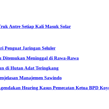
ruk Antre Setiap Kali Masuk Solar
ri Penguat Jaringan Seluler
ru Ditemukan Meninggal di Rawa-Rawa
un di Hutan Adat Teringkang
enjelasan Manajemen Sawindo
 Agendakan Hearing Kasus Pemecatan Ketua BPD Koy