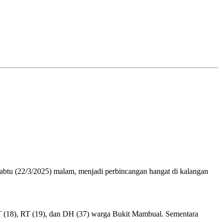
btu (22/3/2025) malam, menjadi perbincangan hangat di kalangan
MT (18), RT (19), dan DH (37) warga Bukit Mambual. Sementara