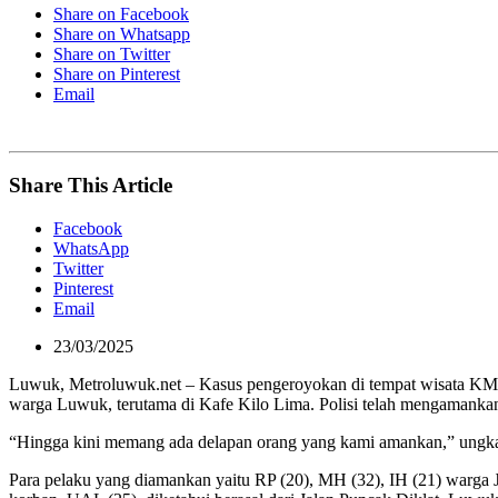
Share on Facebook
Share on Whatsapp
Share on Twitter
Share on Pinterest
Email
Share This Article
Facebook
WhatsApp
Twitter
Pinterest
Email
23/03/2025
Luwuk, Metroluwuk.net – Kasus pengeroyokan di tempat wisata KM 5
warga Luwuk, terutama di Kafe Kilo Lima. Polisi telah mengamankan 
“Hingga kini memang ada delapan orang yang kami amankan,” ungka
Para pelaku yang diamankan yaitu RP (20), MH (32), IH (21) warga 