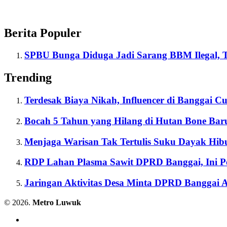
Berita Populer
SPBU Bunga Diduga Jadi Sarang BBM Ilegal, T
Trending
Terdesak Biaya Nikah, Influencer di Banggai Cu
Bocah 5 Tahun yang Hilang di Hutan Bone Ba
Menjaga Warisan Tak Tertulis Suku Dayak Hib
RDP Lahan Plasma Sawit DPRD Banggai, Ini P
Jaringan Aktivitas Desa Minta DPRD Banggai
© 2026.
Metro Luwuk