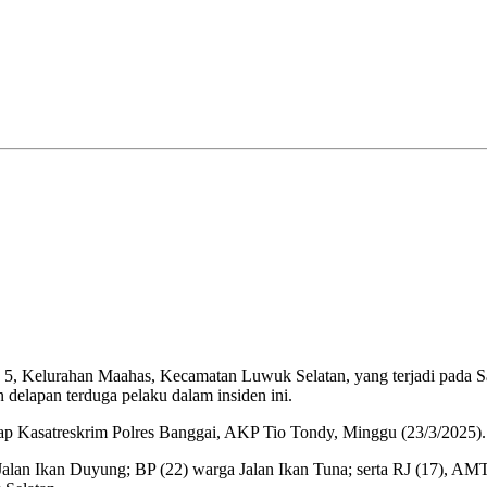
, Kelurahan Maahas, Kecamatan Luwuk Selatan, yang terjadi pada Sa
delapan terduga pelaku dalam insiden ini.
p Kasatreskrim Polres Banggai, AKP Tio Tondy, Minggu (23/3/2025).
Jalan Ikan Duyung; BP (22) warga Jalan Ikan Tuna; serta RJ (17), A