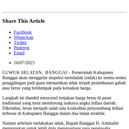
Share This Article
Facebook
WhatsApp
Twitter
Pinterest
Email
16/07/2025
LUWUK SELATAN, BANGGAI – Pemerintah Kabupaten
Banggai akan menggelar inspeksi mendadak (sidak) ke sentra-sentra
penggilingan padi guna memastikan tidak terjadi penimbunan gabah
atau beras yang berdampak pada kenaikan harga.
Langkah ini diambil menyusul lonjakan harga beras di pasar
tradisional yang turut mendorong naiknya angka inflasi daerah.
Diketahui, beras menjadi salah satu komoditas penyumbang inflasi
terbesar di Kabupaten Banggai dalam dua bulan terakhir.
Namun sebelum melakukan sidak, Bupati Banggai H. Amirudin
memutuskan untuk lebih dulu mengundang para pengusaha