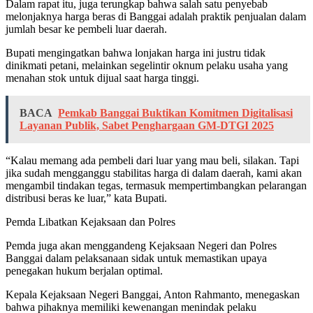
Dalam rapat itu, juga terungkap bahwa salah satu penyebab
melonjaknya harga beras di Banggai adalah praktik penjualan dalam
jumlah besar ke pembeli luar daerah.
Bupati mengingatkan bahwa lonjakan harga ini justru tidak
dinikmati petani, melainkan segelintir oknum pelaku usaha yang
menahan stok untuk dijual saat harga tinggi.
BACA
Pemkab Banggai Buktikan Komitmen Digitalisasi
Layanan Publik, Sabet Penghargaan GM-DTGI 2025
“Kalau memang ada pembeli dari luar yang mau beli, silakan. Tapi
jika sudah mengganggu stabilitas harga di dalam daerah, kami akan
mengambil tindakan tegas, termasuk mempertimbangkan pelarangan
distribusi beras ke luar,” kata Bupati.
Pemda Libatkan Kejaksaan dan Polres
Pemda juga akan menggandeng Kejaksaan Negeri dan Polres
Banggai dalam pelaksanaan sidak untuk memastikan upaya
penegakan hukum berjalan optimal.
Kepala Kejaksaan Negeri Banggai, Anton Rahmanto, menegaskan
bahwa pihaknya memiliki kewenangan menindak pelaku