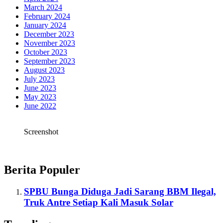
March 2024
February 2024
January 2024
December 2023
November 2023
October 2023
September 2023
August 2023
July 2023
June 2023
May 2023
June 2022
Screenshot
Berita Populer
SPBU Bunga Diduga Jadi Sarang BBM Ilegal,
Truk Antre Setiap Kali Masuk Solar