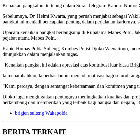
Kenaikan pangkat ini tertuang dalam Surat Telegram Kapolri Nomor 
Sebelumnya, Dr. Helmi Kwarta, yang pernah menjabat sebagai Wakil
pangkat ini menjadi pencapaian penting dalam perjalanan kariernya, s
Upacara kenaikan pangkat berlangsung di Rupatama Mabes Polri, Jakar
pejabat utama Mabes Polri.
Kabid Humas Polda Sulteng, Kombes Polisi Djoko Wienartono, menya
ditunjukkan dalam menjalankan tugas.
“Kenaikan pangkat ini adalah apresiasi atas kontribusi luar biasa
Ia menambahkan, keberhasilan ini menjadi motivasi bagi seluruh ang
“Kami percaya, dengan semangat kebersamaan dan komitmen yang ting
Djoko juga mengingatkan pentingnya meningkatkan kualitas dan profesio
berkembang dan memberikan yang terbaik bagi bangsa dan negara,” 
brigjen
sulteng
Wakapolda
BERITA TERKAIT