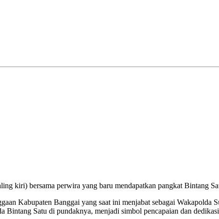
ling kiri) bersama perwira yang baru mendapatkan pangkat Bintang Sat
Kabupaten Banggai yang saat ini menjabat sebagai Wakapolda Sula
da Bintang Satu di pundaknya, menjadi simbol pencapaian dan dedikasi 