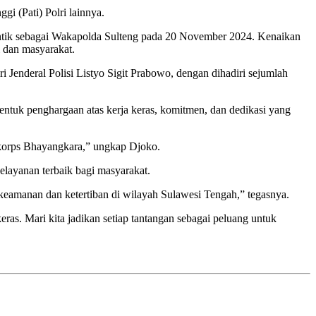
i (Pati) Polri lainnya.
antik sebagai Wakapolda Sulteng pada 20 November 2024. Kenaikan
i dan masyarakat.
 Jenderal Polisi Listyo Sigit Prabowo, dengan dihadiri sejumlah
tuk penghargaan atas kerja keras, komitmen, dan dedikasi yang
 korps Bhayangkara,” ungkap Djoko.
elayanan terbaik bagi masyarakat.
eamanan dan ketertiban di wilayah Sulawesi Tengah,” tegasnya.
eras. Mari kita jadikan setiap tantangan sebagai peluang untuk