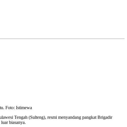
u. Foto: Istimewa
wesi Tengah (Sulteng), resmi menyandang pangkat Brigadir
luar biasanya.