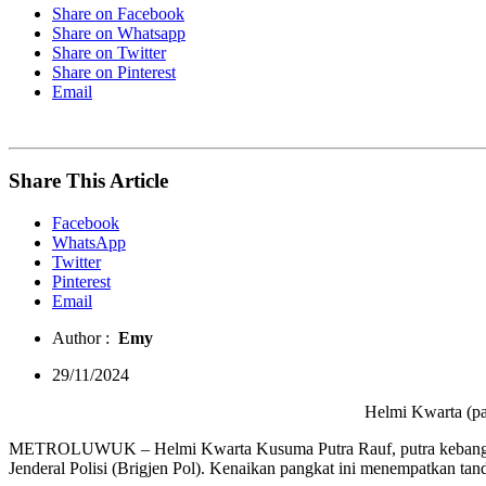
Share on Facebook
Share on Whatsapp
Share on Twitter
Share on Pinterest
Email
Share This Article
Facebook
WhatsApp
Twitter
Pinterest
Email
Author :
Emy
29/11/2024
Helmi Kwarta (pa
METROLUWUK – Helmi Kwarta Kusuma Putra Rauf, putra kebanggaan 
Jenderal Polisi (Brigjen Pol). Kenaikan pangkat ini menempatkan tan