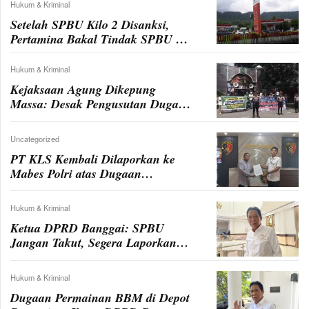
Hukum & Kriminal
Setelah SPBU Kilo 2 Disanksi,
Pertamina Bakal Tindak SPBU MT
Haryono
Hukum & Kriminal
Kejaksaan Agung Dikepung
Massa: Desak Pengusutan Dugaan
Korupsi PT. KLS
Uncategorized
PT KLS Kembali Dilaporkan ke
Mabes Polri atas Dugaan
Penyalahgunaan BBM Bersubsidi
Hukum & Kriminal
Ketua DPRD Banggai: SPBU
Jangan Takut, Segera Laporkan
Dugaan Permainan BBM!
Hukum & Kriminal
Dugaan Permainan BBM di Depot