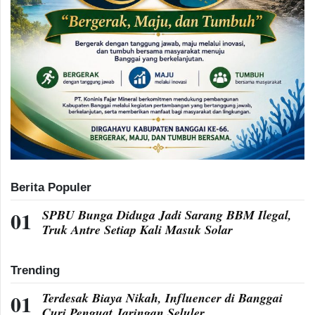
Berita Populer
SPBU Bunga Diduga Jadi Sarang BBM Ilegal,
Truk Antre Setiap Kali Masuk Solar
Trending
Terdesak Biaya Nikah, Influencer di Banggai
Curi Penguat Jaringan Seluler