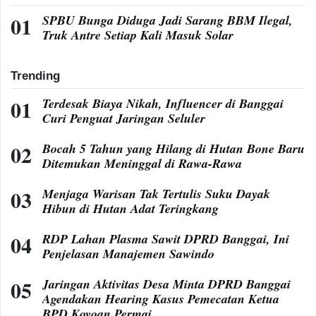
SPBU Bunga Diduga Jadi Sarang BBM Ilegal,
Truk Antre Setiap Kali Masuk Solar
Trending
Terdesak Biaya Nikah, Influencer di Banggai
Curi Penguat Jaringan Seluler
Bocah 5 Tahun yang Hilang di Hutan Bone Baru
Ditemukan Meninggal di Rawa-Rawa
Menjaga Warisan Tak Tertulis Suku Dayak
Hibun di Hutan Adat Teringkang
RDP Lahan Plasma Sawit DPRD Banggai, Ini
Penjelasan Manajemen Sawindo
Jaringan Aktivitas Desa Minta DPRD Banggai
Agendakan Hearing Kasus Pemecatan Ketua
BPD Koyoan Permai