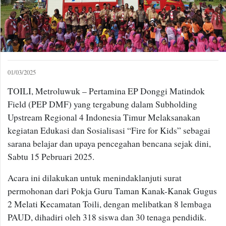
01/03/2025
TOILI, Metroluwuk – Pertamina EP Donggi Matindok
Field (PEP DMF) yang tergabung dalam Subholding
Upstream Regional 4 Indonesia Timur Melaksanakan
kegiatan Edukasi dan Sosialisasi “Fire for Kids” sebagai
sarana belajar dan upaya pencegahan bencana sejak dini,
Sabtu 15 Pebruari 2025.
Acara ini dilakukan untuk menindaklanjuti surat
permohonan dari Pokja Guru Taman Kanak-Kanak Gugus
2 Melati Kecamatan Toili, dengan melibatkan 8 lembaga
PAUD, dihadiri oleh 318 siswa dan 30 tenaga pendidik.