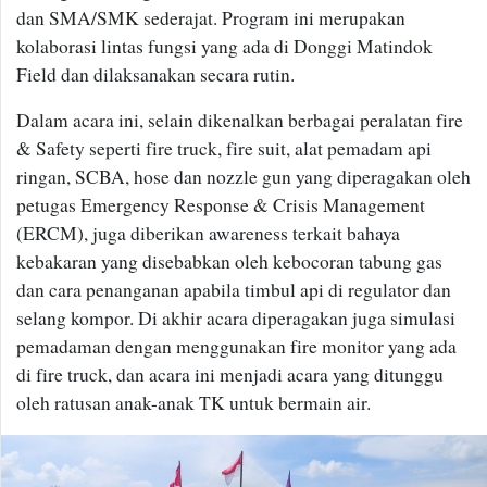
dan SMA/SMK sederajat. Program ini merupakan
kolaborasi lintas fungsi yang ada di Donggi Matindok
Field dan dilaksanakan secara rutin.
Dalam acara ini, selain dikenalkan berbagai peralatan fire
& Safety seperti fire truck, fire suit, alat pemadam api
ringan, SCBA, hose dan nozzle gun yang diperagakan oleh
petugas Emergency Response & Crisis Management
(ERCM), juga diberikan awareness terkait bahaya
kebakaran yang disebabkan oleh kebocoran tabung gas
dan cara penanganan apabila timbul api di regulator dan
selang kompor. Di akhir acara diperagakan juga simulasi
pemadaman dengan menggunakan fire monitor yang ada
di fire truck, dan acara ini menjadi acara yang ditunggu
oleh ratusan anak-anak TK untuk bermain air.