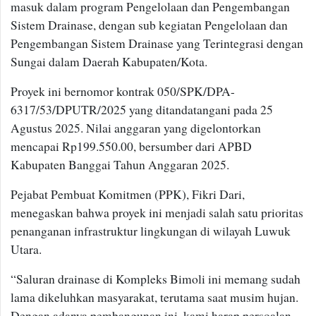
masuk dalam program Pengelolaan dan Pengembangan
Sistem Drainase, dengan sub kegiatan Pengelolaan dan
Pengembangan Sistem Drainase yang Terintegrasi dengan
Sungai dalam Daerah Kabupaten/Kota.
Proyek ini bernomor kontrak 050/SPK/DPA-
6317/53/DPUTR/2025 yang ditandatangani pada 25
Agustus 2025. Nilai anggaran yang digelontorkan
mencapai Rp199.550.00, bersumber dari APBD
Kabupaten Banggai Tahun Anggaran 2025.
Pejabat Pembuat Komitmen (PPK), Fikri Dari,
menegaskan bahwa proyek ini menjadi salah satu prioritas
penanganan infrastruktur lingkungan di wilayah Luwuk
Utara.
“Saluran drainase di Kompleks Bimoli ini memang sudah
lama dikeluhkan masyarakat, terutama saat musim hujan.
Dengan adanya pembangunan ini, kami harap persoalan