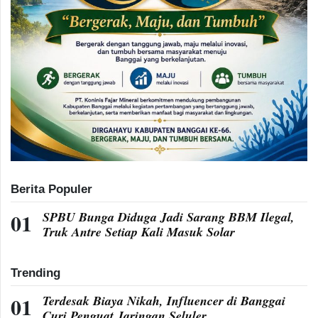
Berita Populer
SPBU Bunga Diduga Jadi Sarang BBM Ilegal,
Truk Antre Setiap Kali Masuk Solar
Trending
Terdesak Biaya Nikah, Influencer di Banggai
Curi Penguat Jaringan Seluler