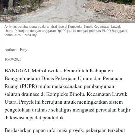
Aktivitas pembangunan saluran drainase di Kompleks Bimoli, Kecamatan Luwuk
Utara. Pekerjaan dengan anggaran Rp190 juta ini menjadi prioritas PUPR Banggai di
tahun 2025. Foto/Emy
Emy
Author :
10/09/2025
BANGGAI, Metroluwuk – Pemerintah Kabupaten
Banggai melalui Dinas Pekerjaan Umum dan Penataan
Ruang (PUPR) mulai melaksanakan pembangunan
saluran drainase di Kompleks Binolu, Kecamatan Luwuk
Utara. Proyek ini bertujuan untuk meningkatkan sistem
pengelolaan drainase sekaligus mengatasi persoalan banjir
di kawasan padat penduduk.
Berdasarkan papan informasi proyek, pekerjaan tersebut