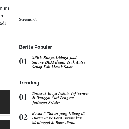
n ini
an
Screenshot
adi
Berita Populer
SPBU Bunga Diduga Jadi
Sarang BBM Ilegal, Truk Antre
Setiap Kali Masuk Solar
Trending
Terdesak Biaya Nikah, Influencer
di Banggai Curi Penguat
Jaringan Seluler
Bocah 5 Tahun yang Hilang di
Hutan Bone Baru Ditemukan
Meninggal di Rawa-Rawa