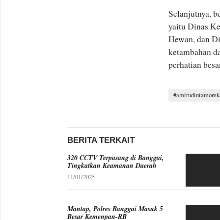
Selanjutnya, b
yaitu Dinas K
Hewan, dan Di
ketambahan da
perhatian besa
amirudintamorek
BERITA TERKAIT
320 CCTV Terpasang di Banggai,
Tingkatkan Keamanan Daerah
11/01/2025
Mantap, Polres Banggai Masuk 5
Besar Kemenpan-RB