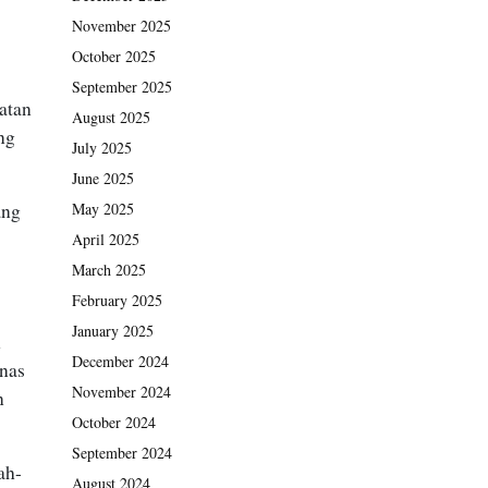
November 2025
October 2025
September 2025
atan
August 2025
ng
July 2025
June 2025
ang
May 2025
April 2025
March 2025
February 2025
January 2025
h
December 2024
inas
November 2024
n
October 2024
September 2024
ah-
August 2024