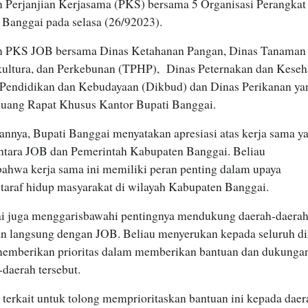
 Perjanjian Kerjasama (PKS) bersama 5 Organisasi Perangkat
Banggai pada selasa (26/92023).
n PKS JOB bersama Dinas Ketahanan Pangan, Dinas Tanaman
kultura, dan Perkebunan (TPHP),
Dinas Peternakan dan Keseh
Pendidikan dan Kebudayaan (Dikbud) dan Dinas Perikanan ya
Ruang Rapat Khusus Kantor Bupati Banggai.
nnya, Bupati Banggai menyatakan apresiasi atas kerja sama y
 antara JOB dan Pemerintah Kabupaten Banggai. Beliau
ahwa kerja sama ini memiliki peran penting dalam upaya
taraf hidup masyarakat di wilayah Kabupaten Banggai.
i juga menggarisbawahi pentingnya mendukung daerah-daera
an langsung dengan JOB. Beliau menyerukan kepada seluruh d
 memberikan prioritas dalam memberikan bantuan dan dukunga
daerah tersebut.
terkait untuk tolong memprioritaskan bantuan ini kepada daer