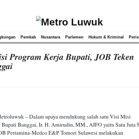
gkungan
Pemkab
Nusantara
Parlemen
Hukum & Kriminal
Peris
si Program Kerja Bupati, JOB Teken
gai
Metroluwuk – Dalam upaya mendukung salah satu Visi Misi
 Bupati Banggai, Ir. H. Amirudin, MM., AIFO yaitu Satu Juta 
JOB Pertamina-Medco E&P Tomori Sulawesi melakukan