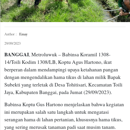
Emay
Author :
29/09/2023
BANGGAI
, Metroluwuk – Babinsa Koramil 1308-
14/Toili Kodim 1308/LB, Koptu Agus Hartono, ikut
berperan dalam mendampingi upaya ketahanan pangan
dengan mengendalikan hama tikus di lahan milik Bapak
Subekti yang terletak di Desa Tohitisari, Kecamatan Toili
Jaya, Kabupaten Banggai, pada Jumat (29/09/2023).
Babinsa Koptu Gus Hartono menjelaskan bahwa kegiatan
ini merupakan salah satu langkah untuk mengatasi
serangan hama di lahan pertanian, khususnya hama tikus,
yang sering merusak tanaman padi saat musim tanam.