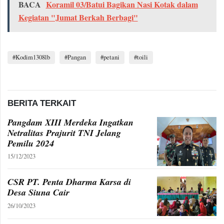
BACA
Koramil 03/Batui Bagikan Nasi Kotak dalam
Kegiatan "Jumat Berkah Berbagi"
Kodim1308lb
Pangan
petani
toili
BERITA TERKAIT
Pangdam XIII Merdeka Ingatkan
Netralitas Prajurit TNI Jelang
Pemilu 2024
15/12/2023
CSR PT. Penta Dharma Karsa di
Desa Siuna Cair
26/10/2023