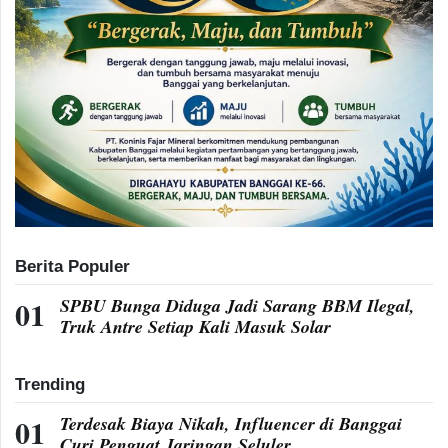
Berita Populer
SPBU Bunga Diduga Jadi Sarang BBM Ilegal,
Truk Antre Setiap Kali Masuk Solar
Trending
Terdesak Biaya Nikah, Influencer di Banggai
Curi Penguat Jaringan Seluler