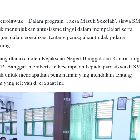
roluwuk – Dalam program ‘Jaksa Masuk Sekolah’, siswa S
k menunjukkan antusiasme tinggi dalam mempelajari serta
ian dalam sosialisasi tentang pencegahan tindak pidana
rang.
 yang diadakan oleh Kejaksaan Negeri Banggai dan Kantor Imig
TPI Banggai, memberikan kesempatan kepada para siswa di 
uk untuk mendapatkan pemahaman yang mendalam tentang
yang relevan di era saat ini.