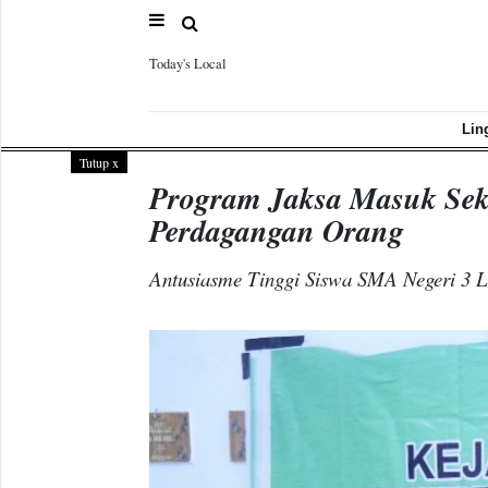
Today's Local
Sample
Page
Lin
Tutup
x
Program Jaksa Masuk Seko
Perdagangan Orang
Antusiasme Tinggi Siswa SMA Negeri 3 