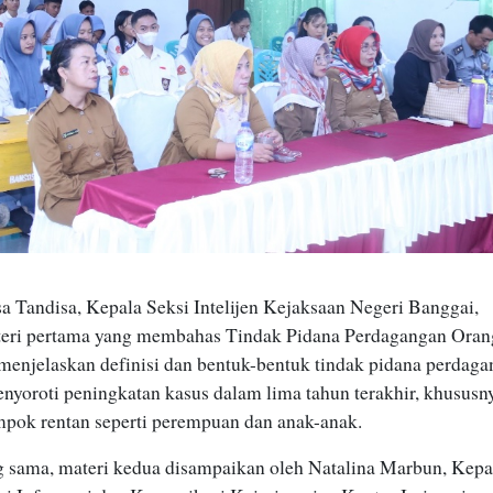
a Tandisa, Kepala Seksi Intelijen Kejaksaan Negeri Banggai,
eri pertama yang membahas Tindak Pidana Perdagangan Oran
 menjelaskan definisi dan bentuk-bentuk tindak pidana perdag
enyoroti peningkatan kasus dalam lima tahun terakhir, khususn
mpok rentan seperti perempuan dan anak-anak.
g sama, materi kedua disampaikan oleh Natalina Marbun, Kepa