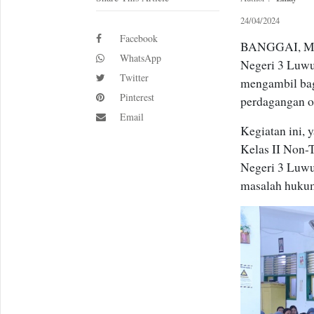
24/04/2024
Facebook
BANGGAI, Met
WhatsApp
Negeri 3 Luwu
Twitter
mengambil bag
Pinterest
perdagangan o
Email
Kegiatan ini,
Kelas II Non-
Negeri 3 Luw
masalah hukum 