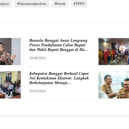
igrasi
Jaksamasukaekola
luwuk
TPPO
Bawaslu Banggai Awasi Langsung
Proses Pendaftaran Calon Bupati
dan Wakil Bupati Banggai di Hari
Pertama
28/08/2024
Kabupaten Banggai Berhasil Capai
Nol Kemiskinan Ekstrem: Langkah
Berkelanjutan Menuju
Kesejahteraan
07/03/2024