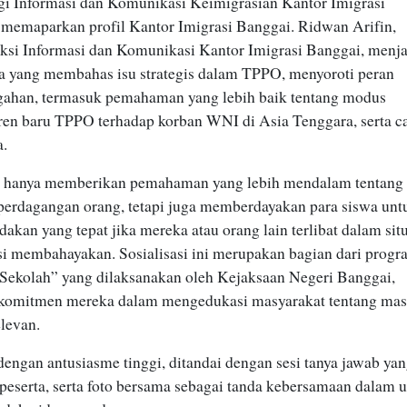
gi Informasi dan Komunikasi Keimigrasian Kantor Imigrasi
 memaparkan profil Kantor Imigrasi Banggai. Ridwan Arifin,
ksi Informasi dan Komunikasi Kantor Imigrasi Banggai, menja
ga yang membahas isu strategis dalam TPPO, menyoroti peran
gahan, termasuk pemahaman yang lebih baik tentang modus
tren baru TPPO terhadap korban WNI di Asia Tenggara, serta c
a.
ak hanya memberikan pemahaman yang lebih mendalam tentang
 perdagangan orang, tetapi juga memberdayakan para siswa unt
akan yang tepat jika mereka atau orang lain terlibat dalam sit
si membahayakan. Sosialisasi ini merupakan bagian dari prog
Sekolah” yang dilaksanakan oleh Kejaksaan Negeri Banggai,
komitmen mereka dalam mengedukasi masyarakat tentang mas
levan.
dengan antusiasme tinggi, ditandai dengan sesi tanya jawab ya
a peserta, serta foto bersama sebagai tanda kebersamaan dalam 