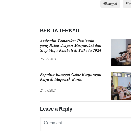
Banggai
Im
BERITA TERKAIT
Amirudin Tamoreka: Pemimpin
yang Dekat dengan Masyarakat dan
Siap Maju Kembali di Pilkada 2024
26/08/2024
Kapolres Banggai Gelar Kunjungan
Kerja di Mapolsek Bunta
24/07/2024
Leave a Reply