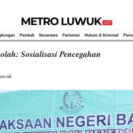
gkungan
Pemkab
Nusantara
Parlemen
Hukum & Kriminal
Peris
lah: Sosialisasi Pencegahan
Luwuk