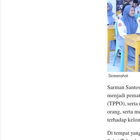
Screenshot
Sarman Santos
menjadi pemat
(TPPO), serta
orang, serta m
terhadap kelo
Di tempat yan