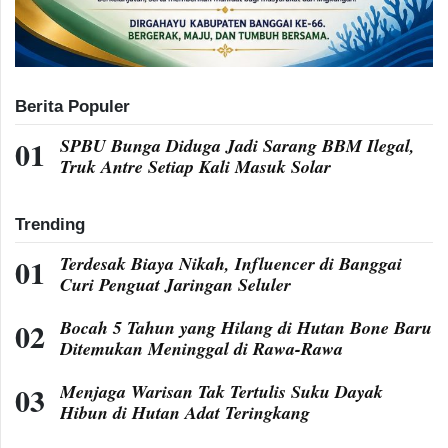
Berita Populer
SPBU Bunga Diduga Jadi Sarang BBM Ilegal,
Truk Antre Setiap Kali Masuk Solar
Trending
Terdesak Biaya Nikah, Influencer di Banggai
Curi Penguat Jaringan Seluler
Bocah 5 Tahun yang Hilang di Hutan Bone Baru
Ditemukan Meninggal di Rawa-Rawa
Menjaga Warisan Tak Tertulis Suku Dayak
Hibun di Hutan Adat Teringkang