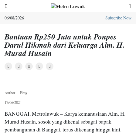
06/08/2026
Subscribe Now
Sample
Page
Bantuan Rp250 Juta untuk Ponpes
Darul Hikmah dari Keluarga Alm. H.
Murad Husain
Emy
Author :
17/06/2024
BANGGAI, Metroluwuk – Karya kemanusiaan Alm. H.
Murad Husain, sosok yang dikenal sebagai bapak
pembangunan di Banggai, terus dikenang hingga kini.