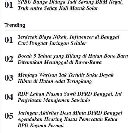
SPBU Bunga Diduga Jadi Sarang BBM Ilegal,
Truk Antre Setiap Kali Masuk Solar
Trending
Terdesak Biaya Nikah, Influencer di Banggai
Curi Penguat Jaringan Seluler
Bocah 5 Tahun yang Hilang di Hutan Bone Baru
Ditemukan Meninggal di Rawa-Rawa
Menjaga Warisan Tak Tertulis Suku Dayak
Hibun di Hutan Adat Teringkang
RDP Lahan Plasma Sawit DPRD Banggai, Ini
Penjelasan Manajemen Sawindo
Jaringan Aktivitas Desa Minta DPRD Banggai
Agendakan Hearing Kasus Pemecatan Ketua
BPD Koyoan Permai