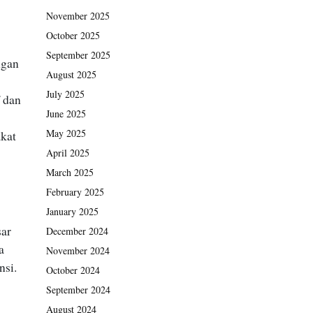
November 2025
October 2025
September 2025
ngan
August 2025
July 2025
 dan
June 2025
May 2025
akat
April 2025
March 2025
February 2025
January 2025
sar
December 2024
a
November 2024
nsi.
October 2024
September 2024
August 2024