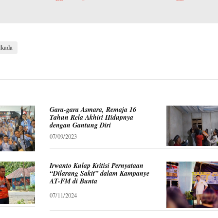
lkada
Gara-gara Asmara, Remaja 16
Tahun Rela Akhiri Hidupnya
dengan Gantung Diri
07/09/2023
Irwanto Kulap Kritisi Pernyataan
“Dilarang Sakit” dalam Kampanye
AT-FM di Bunta
07/11/2024