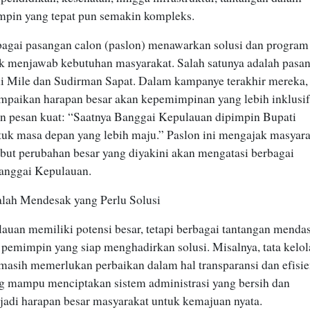
pin yang tepat pun semakin kompleks.
rbagai pasangan calon (paslon) menawarkan solusi dan program
k menjawab kebutuhan masyarakat. Salah satunya adalah pasa
ni Mile dan Sudirman Sapat. Dalam kampanye terakhir mereka,
mpaikan harapan besar akan kepemimpinan yang lebih inklusif
n pesan kuat: “Saatnya Banggai Kepulauan dipimpin Bupati
uk masa depan yang lebih maju.” Paslon ini mengajak masyar
ut perubahan besar yang diyakini akan mengatasi berbagai
Banggai Kepulauan.
lah Mendesak yang Perlu Solusi
auan memiliki potensi besar, tetapi berbagai tantangan menda
emimpin yang siap menghadirkan solusi. Misalnya, tata kelol
masih memerlukan perbaikan dalam hal transparansi dan efisie
 mampu menciptakan sistem administrasi yang bersih dan
jadi harapan besar masyarakat untuk kemajuan nyata.