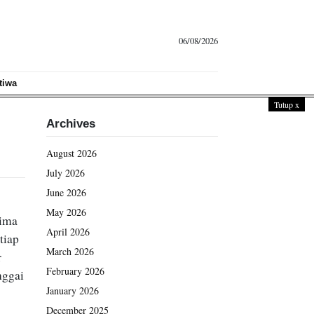
06/08/2026
tiwa
Tutup
x
Archives
August 2026
July 2026
June 2026
May 2026
lima
April 2026
tiap
March 2026
r
February 2026
nggai
January 2026
December 2025