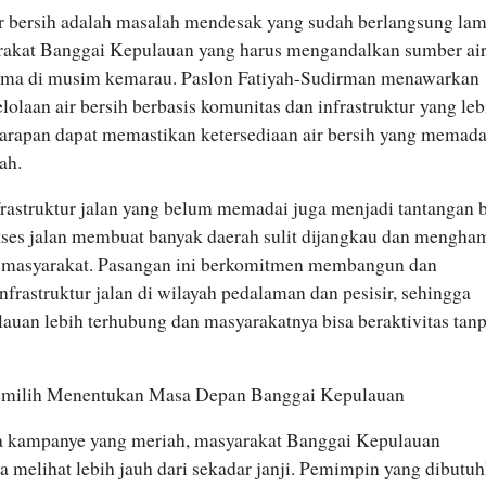
r bersih adalah masalah mendesak yang sudah berlangsung lam
akat Banggai Kepulauan yang harus mengandalkan sumber ai
utama di musim kemarau. Paslon Fatiyah-Sudirman menawarkan
olaan air bersih berbasis komunitas dan infrastruktur yang leb
harapan dapat memastikan ketersediaan air bersih yang memada
ah.
infrastruktur jalan yang belum memadai juga menjadi tantangan b
kses jalan membuat banyak daerah sulit dijangkau dan mengha
 masyarakat. Pasangan ini berkomitmen membangun dan
frastruktur jalan di wilayah pedalaman dan pesisir, sehingga
auan lebih terhubung dan masyarakatnya bisa beraktivitas tan
emilih Menentukan Masa Depan Banggai Kepulauan
 kampanye yang meriah, masyarakat Banggai Kepulauan
a melihat lebih jauh dari sekadar janji. Pemimpin yang dibutu