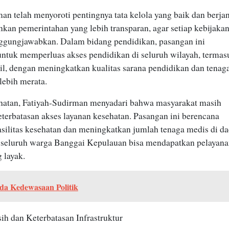
an telah menyoroti pentingnya tata kelola yang baik dan berjan
kan pemerintahan yang lebih transparan, agar setiap kebijaka
nggungjawabkan. Dalam bidang pendidikan, pasangan ini
ntuk memperluas akses pendidikan di seluruh wilayah, termas
il, dengan meningkatkan kualitas sarana pendidikan dan tenag
lebih merata.
ehatan, Fatiyah-Sudirman menyadari bahwa masyarakat masih
terbatasan akses layanan kesehatan. Pasangan ini berencana
silitas kesehatan dan meningkatkan jumlah tenaga medis di da
ar seluruh warga Banggai Kepulauan bisa mendapatkan pelayan
 layak.
da Kedewasaan Politik
sih dan Keterbatasan Infrastruktur