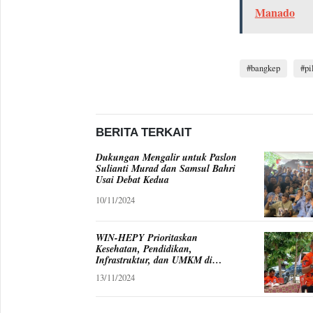
Manado
bangkep
pi
BERITA TERKAIT
Dukungan Mengalir untuk Paslon
Sulianti Murad dan Samsul Bahri
Usai Debat Kedua
10/11/2024
WIN-HEPY Prioritaskan
Kesehatan, Pendidikan,
Infrastruktur, dan UMKM di
Kecamatan Bualemo
13/11/2024