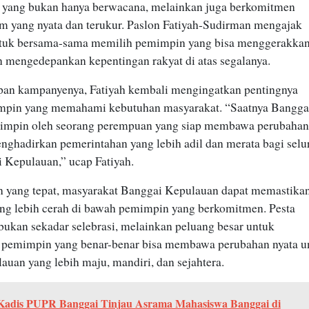
 yang bukan hanya berwacana, melainkan juga berkomitmen
m yang nyata dan terukur. Paslon Fatiyah-Sudirman mengajak
tuk bersama-sama memilih pemimpin yang bisa menggerakka
n mengedepankan kepentingan rakyat di atas segalanya.
an kampanyenya, Fatiyah kembali mengingatkan pentingnya
mpin yang memahami kebutuhan masyarakat. “Saatnya Bangga
impin oleh seorang perempuan yang siap membawa perubahan
nghadirkan pemerintahan yang lebih adil dan merata bagi selu
 Kepulauan,” ucap Fatiyah.
an yang tepat, masyarakat Banggai Kepulauan dapat memastika
ng lebih cerah di bawah pemimpin yang berkomitmen. Pesta
bukan sekadar selebrasi, melainkan peluang besar untuk
pemimpin yang benar-benar bisa membawa perubahan nyata u
uan yang lebih maju, mandiri, dan sejahtera.
 Kadis PUPR Banggai Tinjau Asrama Mahasiswa Banggai di