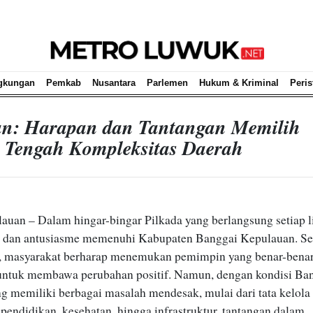
gkungan
Pemkab
Nusantara
Parlemen
Hukum & Kriminal
Peris
an: Harapan dan Tantangan Memilih
 Tengah Kompleksitas Daerah
auan – Dalam hingar-bingar Pilkada yang berlangsung setiap 
n dan antusiasme memenuhi Kabupaten Banggai Kepulauan. Se
n, masyarakat berharap menemukan pemimpin yang benar-bena
ntuk membawa perubahan positif. Namun, dengan kondisi Ba
g memiliki berbagai masalah mendesak, mulai dari tata kelola
pendidikan, kesehatan, hingga infrastruktur, tantangan dalam