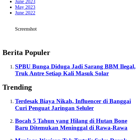
June 2023
May 2023
June 2022
Screenshot
Berita Populer
SPBU Bunga Diduga Jadi Sarang BBM Ilegal,
Truk Antre Setiap Kali Masuk Solar
Trending
Terdesak Biaya Nikah, Influencer di Banggai
Curi Penguat Jaringan Seluler
Bocah 5 Tahun yang Hilang di Hutan Bone
Baru Ditemukan Meninggal di Rawa-Rawa