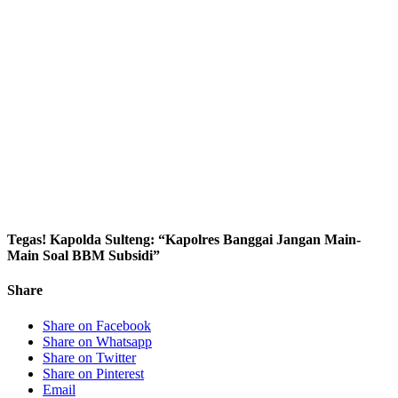
Tegas! Kapolda Sulteng: “Kapolres Banggai Jangan Main-
Main Soal BBM Subsidi”
Share
Share on Facebook
Share on Whatsapp
Share on Twitter
Share on Pinterest
Email