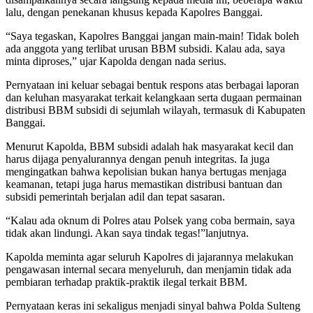
lalu, dengan penekanan khusus kepada Kapolres Banggai.
“Saya tegaskan, Kapolres Banggai jangan main-main! Tidak boleh
ada anggota yang terlibat urusan BBM subsidi. Kalau ada, saya
minta diproses,”
ujar Kapolda dengan nada serius.
Pernyataan ini keluar sebagai bentuk respons atas berbagai laporan
dan keluhan masyarakat terkait kelangkaan serta dugaan permainan
distribusi BBM subsidi di sejumlah wilayah, termasuk di Kabupaten
Banggai.
Menurut Kapolda, BBM subsidi adalah hak masyarakat kecil dan
harus dijaga penyalurannya dengan penuh integritas. Ia juga
mengingatkan bahwa kepolisian bukan hanya bertugas menjaga
keamanan, tetapi juga harus memastikan distribusi bantuan dan
subsidi pemerintah berjalan adil dan tepat sasaran.
“Kalau ada oknum di Polres atau Polsek yang coba bermain, saya
tidak akan lindungi. Akan saya tindak tegas!”
lanjutnya.
Kapolda meminta agar seluruh Kapolres di jajarannya melakukan
pengawasan internal secara menyeluruh, dan menjamin tidak ada
pembiaran terhadap praktik-praktik ilegal terkait BBM.
Pernyataan keras ini sekaligus menjadi sinyal bahwa Polda Sulteng