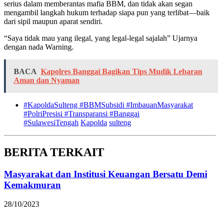
serius dalam memberantas mafia BBM, dan tidak akan segan
mengambil langkah hukum terhadap siapa pun yang terlibat—baik
dari sipil maupun aparat sendiri.
“Saya tidak mau yang ilegal, yang legal-legal sajalah” Ujarnya
dengan nada Warning.
BACA
Kapolres Banggai Bagikan Tips Mudik Lebaran
Aman dan Nyaman
#KapoldaSulteng #BBMSubsidi #ImbauanMasyarakat
#PolriPresisi #Transparansi #Banggai
#SulawesiTengah
Kapolda
sulteng
BERITA TERKAIT
Masyarakat dan Institusi Keuangan Bersatu Demi
Kemakmuran
28/10/2023