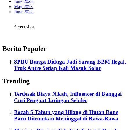
June 2023
May 2023
June 2022
Screenshot
Berita Populer
SPBU Bunga Diduga Jadi Sarang BBM Ilegal,
Truk Antre Setiap Kali Masuk Solar
Trending
Terdesak Biaya Nikah, Influencer di Banggai
Curi Penguat Jaringan Seluler
Bocah 5 Tahun yang Hilang di Hutan Bone
Baru Ditemukan Meninggal di Rawa-Rawa