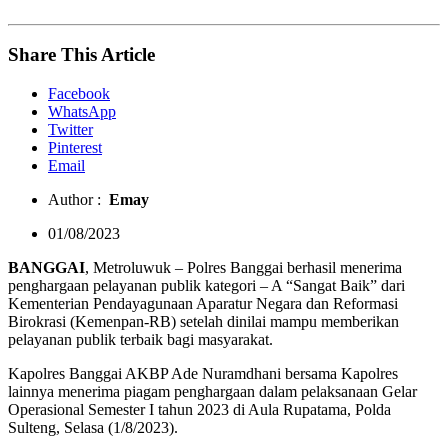
Share This Article
Facebook
WhatsApp
Twitter
Pinterest
Email
Author :
Emay
01/08/2023
BANGGAI
, Metroluwuk – Polres Banggai berhasil menerima
penghargaan pelayanan publik kategori – A “Sangat Baik” dari
Kementerian Pendayagunaan Aparatur Negara dan Reformasi
Birokrasi (Kemenpan-RB) setelah dinilai mampu memberikan
pelayanan publik terbaik bagi masyarakat.
Kapolres Banggai AKBP Ade Nuramdhani bersama Kapolres
lainnya menerima piagam penghargaan dalam pelaksanaan Gelar
Operasional Semester I tahun 2023 di Aula Rupatama, Polda
Sulteng, Selasa (1/8/2023).