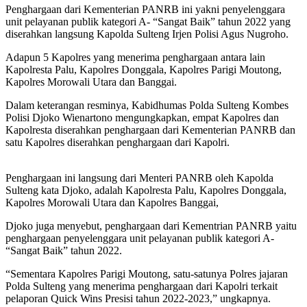
Penghargaan dari Kementerian PANRB ini yakni penyelenggara
unit pelayanan publik kategori A- “Sangat Baik” tahun 2022 yang
diserahkan langsung Kapolda Sulteng Irjen Polisi Agus Nugroho.
Adapun 5 Kapolres yang menerima penghargaan antara lain
Kapolresta Palu, Kapolres Donggala, Kapolres Parigi Moutong,
Kapolres Morowali Utara dan Banggai.
Dalam keterangan resminya, Kabidhumas Polda Sulteng Kombes
Polisi Djoko Wienartono mengungkapkan, empat Kapolres dan
Kapolresta diserahkan penghargaan dari Kementerian PANRB dan
satu Kapolres diserahkan penghargaan dari Kapolri.
Penghargaan ini langsung dari Menteri PANRB oleh Kapolda
Sulteng kata Djoko, adalah Kapolresta Palu, Kapolres Donggala,
Kapolres Morowali Utara dan Kapolres Banggai,
Djoko juga menyebut, penghargaan dari Kementrian PANRB yaitu
penghargaan penyelenggara unit pelayanan publik kategori A-
“Sangat Baik” tahun 2022.
“Sementara Kapolres Parigi Moutong, satu-satunya Polres jajaran
Polda Sulteng yang menerima penghargaan dari Kapolri terkait
pelaporan Quick Wins Presisi tahun 2022-2023,” ungkapnya.