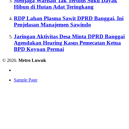
Menjaga Warisan Tak Tertulis Suku Dayak
Hibun di Hutan Adat Teringkang
RDP Lahan Plasma Sawit DPRD Banggai, Ini
Penjelasan Manajemen Sawindo
Jaringan Aktivitas Desa Minta DPRD Banggai
Agendakan Hearing Kasus Pemecatan Ketua
BPD Koyoan Permai
© 2026.
Metro Luwuk
Sample Page