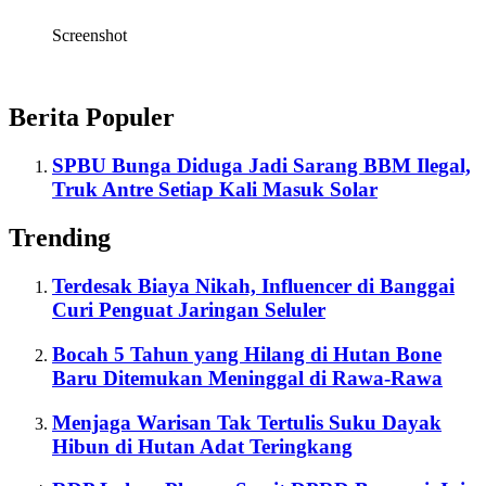
Screenshot
Berita Populer
SPBU Bunga Diduga Jadi Sarang BBM Ilegal,
Truk Antre Setiap Kali Masuk Solar
Trending
Terdesak Biaya Nikah, Influencer di Banggai
Curi Penguat Jaringan Seluler
Bocah 5 Tahun yang Hilang di Hutan Bone
Baru Ditemukan Meninggal di Rawa-Rawa
Menjaga Warisan Tak Tertulis Suku Dayak
Hibun di Hutan Adat Teringkang