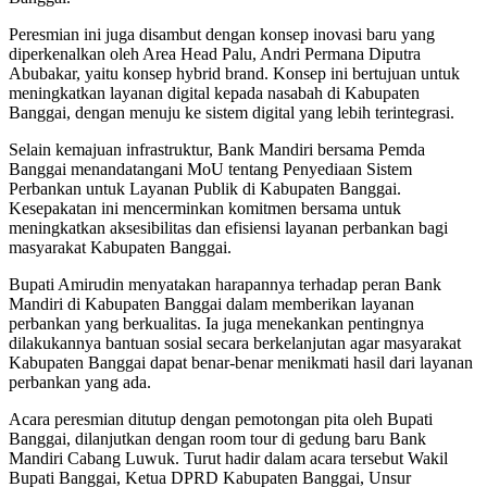
Peresmian ini juga disambut dengan konsep inovasi baru yang
diperkenalkan oleh Area Head Palu, Andri Permana Diputra
Abubakar, yaitu konsep hybrid brand. Konsep ini bertujuan untuk
meningkatkan layanan digital kepada nasabah di Kabupaten
Banggai, dengan menuju ke sistem digital yang lebih terintegrasi.
Selain kemajuan infrastruktur, Bank Mandiri bersama Pemda
Banggai menandatangani MoU tentang Penyediaan Sistem
Perbankan untuk Layanan Publik di Kabupaten Banggai.
Kesepakatan ini mencerminkan komitmen bersama untuk
meningkatkan aksesibilitas dan efisiensi layanan perbankan bagi
masyarakat Kabupaten Banggai.
Bupati Amirudin menyatakan harapannya terhadap peran Bank
Mandiri di Kabupaten Banggai dalam memberikan layanan
perbankan yang berkualitas. Ia juga menekankan pentingnya
dilakukannya bantuan sosial secara berkelanjutan agar masyarakat
Kabupaten Banggai dapat benar-benar menikmati hasil dari layanan
perbankan yang ada.
Acara peresmian ditutup dengan pemotongan pita oleh Bupati
Banggai, dilanjutkan dengan room tour di gedung baru Bank
Mandiri Cabang Luwuk. Turut hadir dalam acara tersebut Wakil
Bupati Banggai, Ketua DPRD Kabupaten Banggai, Unsur