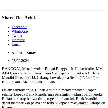
Share This Article
Facebook
WhatsApp
Twitter
Pinterest
Email
Author :
Emay
05/02/2024
BANGGAI, Metroluwuk – Bupati Banggai, Ir. H. Amirudin, MM,
AIFO, secara resmi meresmikan Gedung Baru Kantor PT. Bank
Mandiri (Persero) Tbk Cabang Luwuk pada Senin (5/2/2024) di
Kantor Bank Mandiri Cabang Luwuk.
Dalam sambutannya, Bupati Amirudin menyampaikan ucapan
selamat kepada Bank Mandiri atas peresmian gedung baru mereka.
Beliau berharap bahwa dengan gedung baru ini, Bank Mandiri
dapat memberikan pelayanan terbaik kepada masyarakat Kabupaten
Banggai.