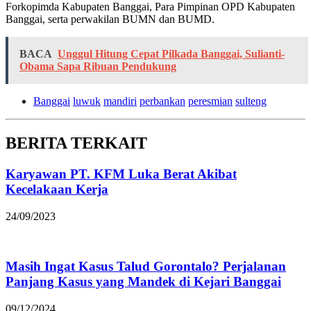
Forkopimda Kabupaten Banggai, Para Pimpinan OPD Kabupaten
Banggai, serta perwakilan BUMN dan BUMD.
BACA
Unggul Hitung Cepat Pilkada Banggai, Sulianti-
Obama Sapa Ribuan Pendukung
Banggai
luwuk
mandiri
perbankan
peresmian
sulteng
BERITA TERKAIT
Karyawan PT. KFM Luka Berat Akibat
Kecelakaan Kerja
24/09/2023
Masih Ingat Kasus Talud Gorontalo? Perjalanan
Panjang Kasus yang Mandek di Kejari Banggai
09/12/2024